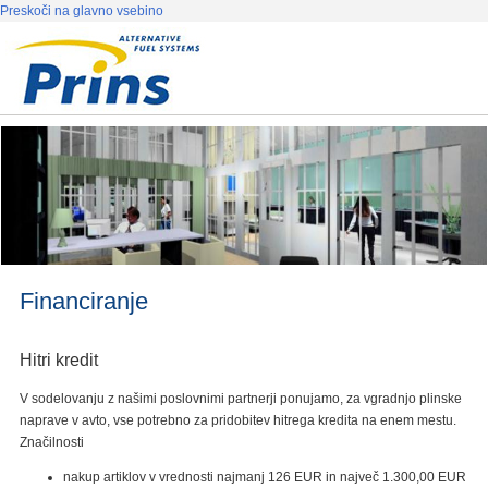
Preskoči na glavno vsebino
Financiranje
Hitri kredit
V sodelovanju z našimi poslovnimi partnerji ponujamo, za vgradnjo plinske
naprave v avto, vse potrebno za pridobitev hitrega kredita na enem mestu.
Značilnosti
nakup artiklov v vrednosti najmanj 126 EUR in največ 1.300,00 EUR