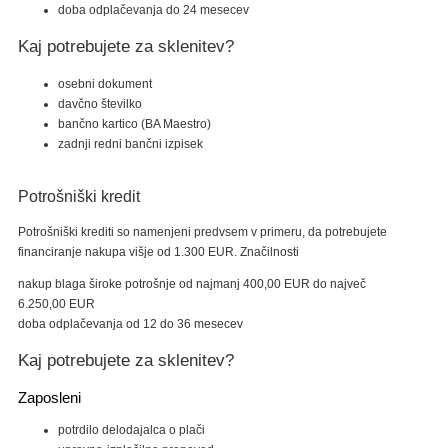
doba odplačevanja do 24 mesecev
Kaj potrebujete za sklenitev?
osebni dokument
davčno številko
bančno kartico (BA Maestro)
zadnji redni bančni izpisek
Potrošniški kredit
Potrošniški krediti so namenjeni predvsem v primeru, da potrebujete
financiranje nakupa višje od 1.300 EUR. Značilnosti
nakup blaga široke potrošnje od najmanj 400,00 EUR do največ
6.250,00 EUR
doba odplačevanja od 12 do 36 mesecev
Kaj potrebujete za sklenitev?
Zaposleni
potrdilo delodajalca o plači